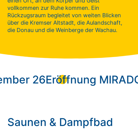
einen Ort, an dem Körper und Geist
vollkommen zur Ruhe kommen. Ein
Rückzugsraum begleitet von weiten Blicken
über die Kremser Altstadt, die Aulandschaft,
die Donau und die Weinberge der Wachau.
er 26
Eröffnung MIRADOR 1
Saunen & Dampfbad