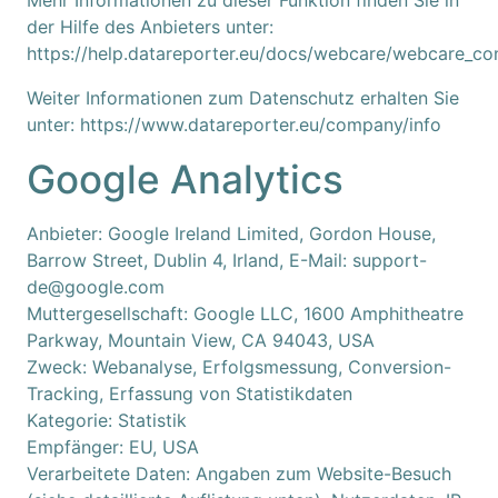
Mehr Informationen zu dieser Funktion finden Sie in
der Hilfe des Anbieters unter:
https://help.datareporter.eu/docs/webcare/webcare_con
Weiter Informationen zum Datenschutz erhalten Sie
unter:
https://www.datareporter.eu/company/info
Google Analytics
Anbieter: Google Ireland Limited, Gordon House,
Barrow Street, Dublin 4, Irland, E-Mail: support-
de@google.com
Muttergesellschaft: Google LLC, 1600 Amphitheatre
Parkway, Mountain View, CA 94043, USA
Zweck: Webanalyse, Erfolgsmessung, Conversion-
Tracking, Erfassung von Statistikdaten
Kategorie: Statistik
Empfänger: EU, USA
Verarbeitete Daten: Angaben zum Website-Besuch