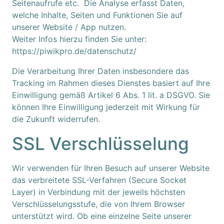
Seitenaufrufe etc. Die Analyse erfasst Daten,
welche Inhalte, Seiten und Funktionen Sie auf
unserer Website / App nutzen.
Weiter Infos hierzu finden Sie unter:
https://piwikpro.de/datenschutz/
Zum
Die Verarbeitung Ihrer Daten insbesondere das
Inhalt
Tracking im Rahmen dieses Dienstes basiert auf Ihre
springen
Einwilligung gemäß Artikel 6 Abs. 1 lit. a DSGVO. Sie
Zum
können Ihre Einwilligung jederzeit mit Wirkung für
Hauptmenü
die Zukunft widerrufen.
springen
SSL Verschlüsselung
Zum
Footer
Wir verwenden für Ihren Besuch auf unserer Website
springen
das verbreitete SSL-Verfahren (Secure Socket
Layer) in Verbindung mit der jeweils höchsten
Verschlüsselungsstufe, die von Ihrem Browser
unterstützt wird. Ob eine einzelne Seite unserer